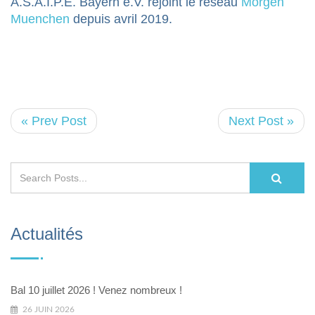
A.S.A.I.P.E. Bayern e.V. rejoint le réseau
Morgen
Muenchen
depuis avril 2019.
« Prev Post
Next Post »
Actualités
Bal 10 juillet 2026 ! Venez nombreux !
26 JUIN 2026