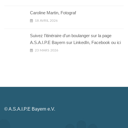
Caroline Martin, Fotograf
18 AVRIL 2026
Suivez l’itinéraire d’un boulanger sur la page
A.S.A.I.P.E Bayern sur LinkedIn, Facebook ou ici
23 MARS 2026
© A.S.A.I.P.E Bayern e.V.