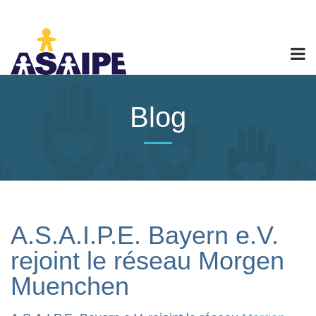
Blog
A.S.A.I.P.E. Bayern e.V.
rejoint le réseau Morgen
Muenchen