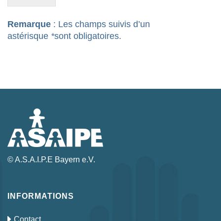
Remarque
: Les champs suivis d’un
astérisque
*
sont obligatoires.
© A.S.A.I.P.E Bayern e.V.
INFORMATIONS
Contact