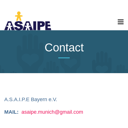
Contact
A.S.A.I.P.E Bayern e.V.
MAIL:
asaipe.munich@gmail.com